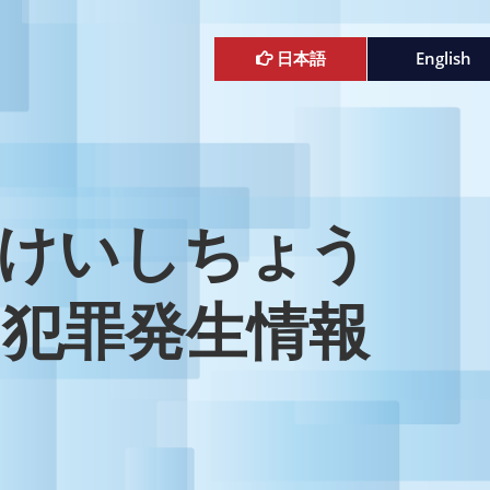
日本語
English
けいしちょう
犯罪発生情報