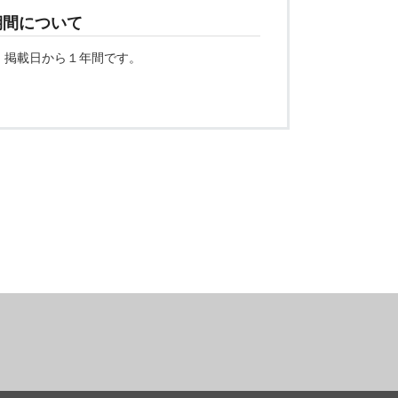
期間について
、掲載日から１年間です。