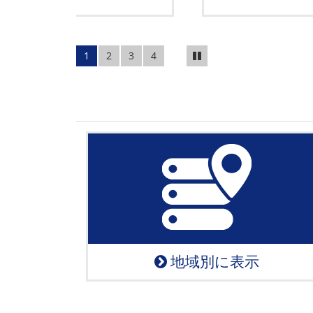
1
2
3
4
地域別に表示