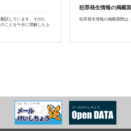
犯罪発生情報の掲載
て翻訳しています。そのた
犯罪発生情報の掲載期間は
このことを十分に理解した上