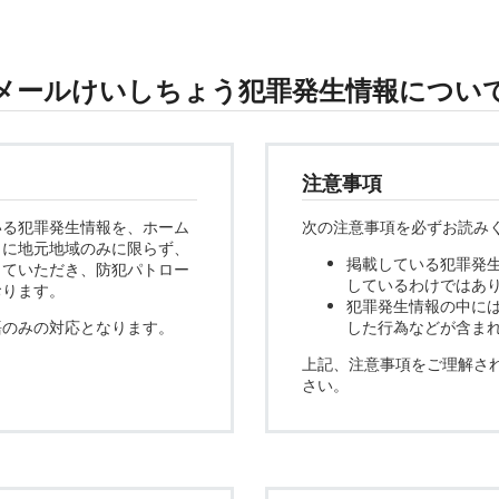
メールけいしちょう犯罪発生情報につい
注意事項
いる犯罪発生情報を、ホーム
次の注意事項を必ずお読み
まに地元地域のみに限らず、
掲載している犯罪発
っていただき、防犯パトロー
しているわけではあ
おります。
犯罪発生情報の中に
語のみの対応となります。
した行為などが含ま
上記、注意事項をご理解さ
さい。