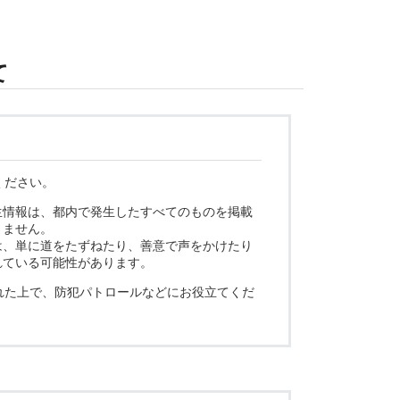
て
ください。
生情報は、都内で発生したすべてのものを掲載
りません。
は、単に道をたずねたり、善意で声をかけたり
れている可能性があります。
れた上で、防犯パトロールなどにお役立てくだ