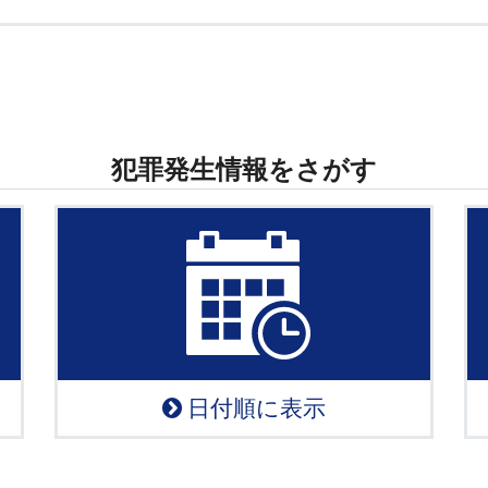
犯罪発生情報をさがす
日付順に表示